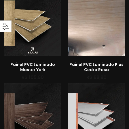
Painel PVC Laminado
Painel PVC Laminado Plus
Master York
Cedro Rosa
R$
105,90
R$
98,90