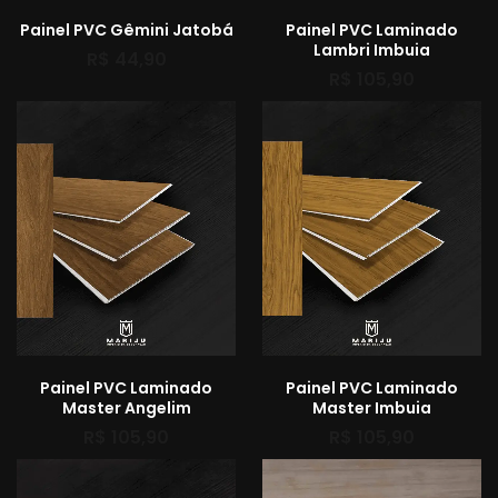
Painel PVC Gêmini Jatobá
Painel PVC Laminado
Lambri Imbuia
R$
44,90
R$
105,90
Painel PVC Laminado
Painel PVC Laminado
Master Angelim
Master Imbuia
R$
105,90
R$
105,90