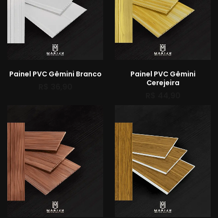
Painel PVC Gêmini Branco
Painel PVC Gêmini
Cerejeira
R$
36,90
R$
44,90