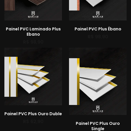
Painel PVC Laminado Plus
Painel PVC Plus Ébano
Ebano
R$
98,90
R$
98,90
Painel PVC Plus Ouro Duble
R$
62,90
Painel PVC Plus Ouro
Single