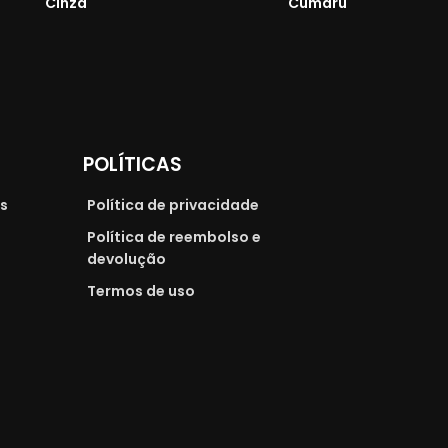
Cinza
Cumaru
POLÍTICAS
as
Política de privacidade
Política de reembolso e
devolução
Termos de uso