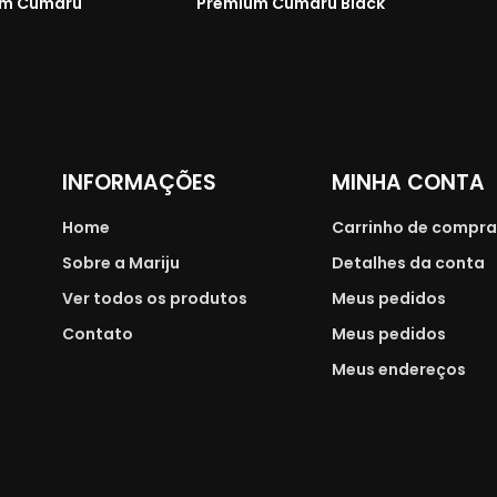
um Cumaru
Premium Cumaru Black
INFORMAÇÕES
MINHA CONTA
Home
Carrinho de compr
Sobre a Mariju
Detalhes da conta
Ver todos os produtos
Meus pedidos
Contato
Meus pedidos
Meus endereços