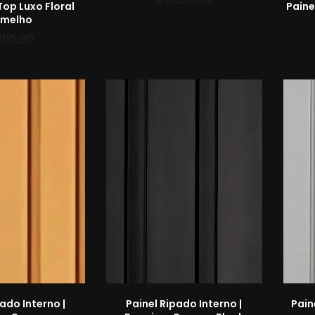
Top Luxo Floral
Paine
rmelho
105,90
ado Interno |
Painel Ripado Interno |
Pain