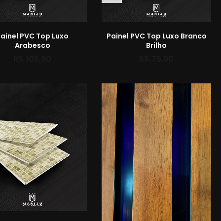
ainel PVC Top Luxo
Painel PVC Top Luxo Branco
Arabesco
Brilho
R$
105,90
R$
75,90