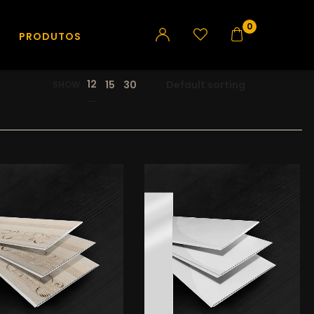
0
PRODUTOS
12
15
30
SHOW