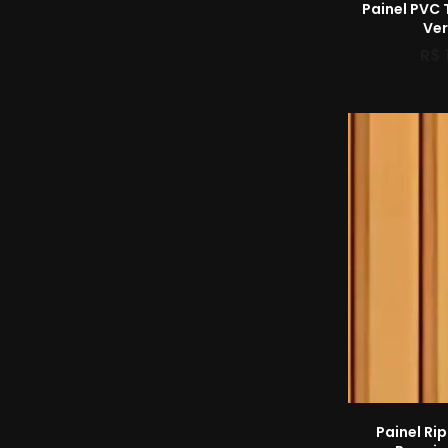
Painel PVC 
Ve
R$
Painel Rip