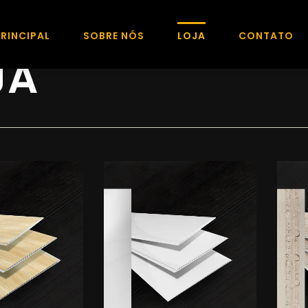
PRINCIPAL
SOBRE NÓS
LOJA
CONTATO
PAGE 3
JA