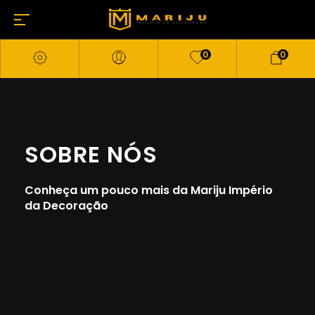
0
0
SOBRE NÓS
Conheça um pouco mais da Mariju Império
da Decoração