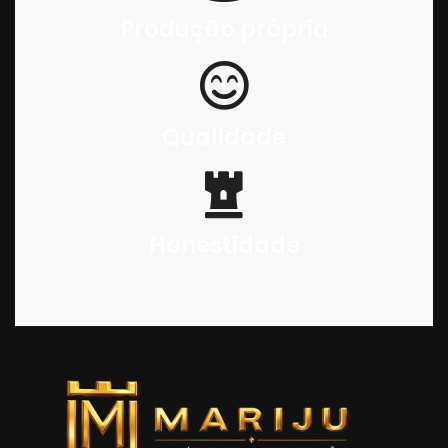
Produção própria
Qualidade
Honestidade