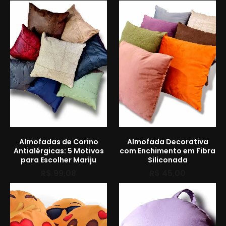
Almofadas de Corino
Almofada Decorativa
Antialérgicas: 5 Motivos
com Enchimento em Fibra
para Escolher Mariju
Siliconada
R$
99,08
R$
45,00