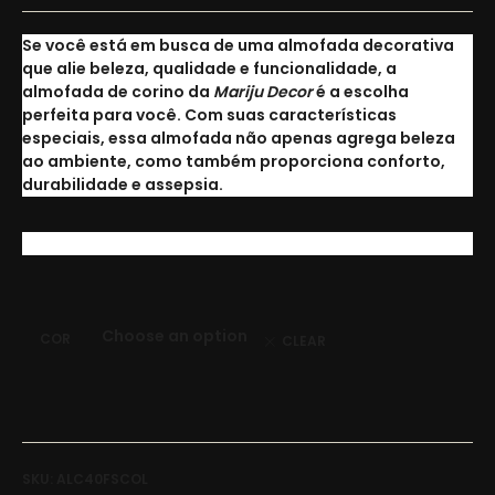
Se você está em busca de uma almofada decorativa
que alie beleza, qualidade e funcionalidade, a
almofada de corino da
Mariju Decor
é a escolha
perfeita para você. Com suas características
especiais, essa almofada não apenas agrega beleza
ao ambiente, como também proporciona conforto,
durabilidade e assepsia.
COR
CLEAR
SKU:
ALC40FSCOL