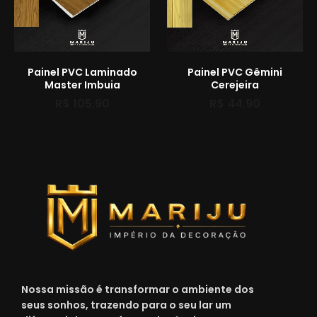
Painel PVC Laminado
Painel PVC Gêmini
Master Imbuia
Cerejeira
R$
105,90
R$
44,90
Nossa missão é transformar o ambiente dos
seus sonhos, trazendo para o seu lar um