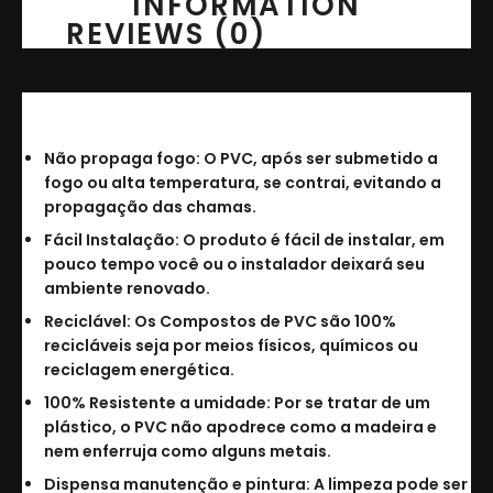
INFORMATION
REVIEWS (0)
Principais vantagens:
Não propaga fogo: O PVC, após ser submetido a
fogo ou alta temperatura, se contrai, evitando a
propagação das chamas.
Fácil Instalação: O produto é fácil de instalar, em
pouco tempo você ou o instalador deixará seu
ambiente renovado.
Reciclável: Os Compostos de PVC são 100%
recicláveis seja por meios físicos, químicos ou
reciclagem energética.
100% Resistente a umidade: Por se tratar de um
plástico, o PVC não apodrece como a madeira e
nem enferruja como alguns metais.
Dispensa manutenção e pintura: A limpeza pode ser