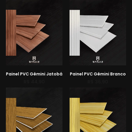
Painel PVC Gêmini Jatobá
Painel PVC Gêmini Branco
R$
44,90
R$
36,90