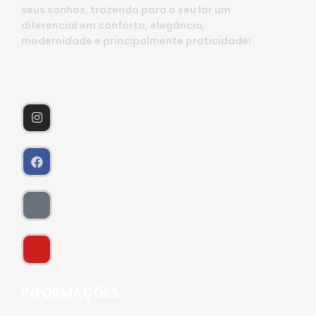
seus sonhos, trazendo para o seu lar um
diferencial em conforto, elegância,
modernidade e principalmente praticidade!
INFORMAÇÕES