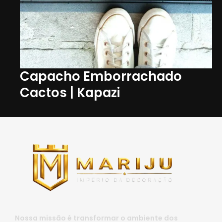
Capacho Emborrachado
Cactos | Kapazi
Nossa missão é transformar o ambiente dos