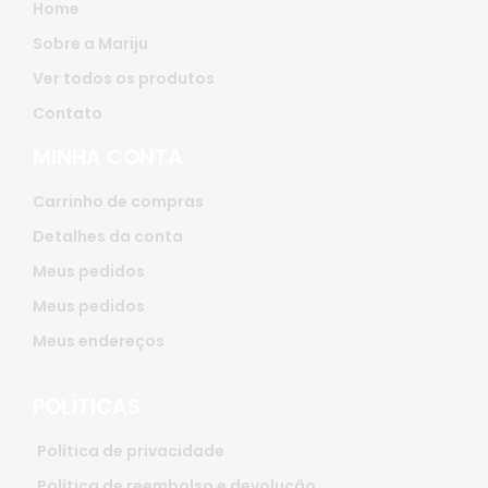
Home
Sobre a Mariju
Ver todos os produtos
Contato
MINHA CONTA
Carrinho de compras
Detalhes da conta
Meus pedidos
Meus pedidos
Meus endereços
POLÍTICAS
Política de privacidade
Política de reembolso e devolução