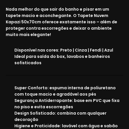
Nada melhor do que sair do banho e pisar em um
tapete macio e aconchegante. O
Tapete Nuvem
Kapazi 50x70cm
oferece exatamente isso – além de
proteger contra escorregões e deixar o ambiente
muito mais elegante!
Disponível nas cores:
Preto | Cinza | Fendi | Azul
Ideal para saída do box, lavabos e banheiros
sofisticados
Super Conforto:
espuma interna de poliuretano
com toque macio e agradável aos pés
Segurança Antiderrapante:
base em PVC que fixa
no piso e evita escorregões
Design Sofisticado:
combina com qualquer
decoração
Higiene e Praticidade:
lavável com água e sabão