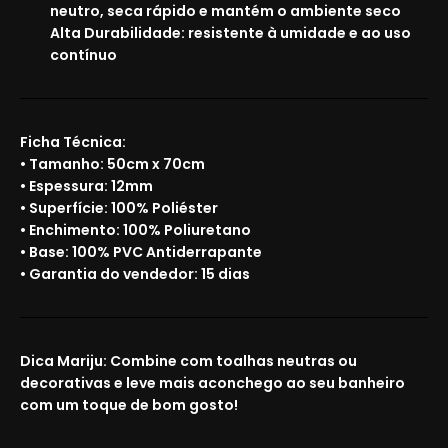
neutro, seca rápido e mantém o ambiente seco
Alta Durabilidade:
resistente à umidade e ao uso
contínuo
Ficha Técnica:
• Tamanho: 50cm x 70cm
• Espessura: 12mm
• Superfície: 100% Poliéster
• Enchimento: 100% Poliuretano
• Base: 100% PVC Antiderrapante
• Garantia do vendedor: 15 dias
Dica Mariju:
Combine com toalhas neutras ou
decorativas e leve mais aconchego ao seu banheiro
com um toque de bom gosto!