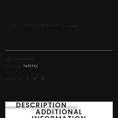
COR
CLEAR
SKU:
TAPNUVKPZI
Category:
TAPETES
SHARE ON
DESCRIPTION
ADDITIONAL