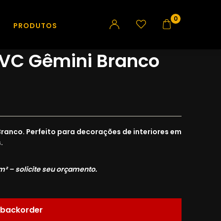
0
PRODUTOS
IS
PVC Gêmini Branco
Branco. Perfeito para decorações de interiores em
.
m² – solicite seu orçamento.
 backorder