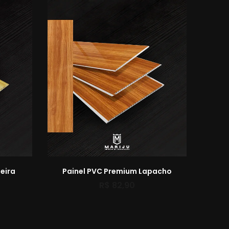
eira
Painel PVC Premium Lapacho
R$
82,90