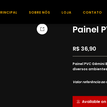
PRINCIPAL
SOBRE NÓS
LOJA
CONTATO
HOME
PVC PAINÉ
Painel 
R$
36,90
Painel PVC Gêmini 
diversos ambientes
Valor referência ao 
Available on