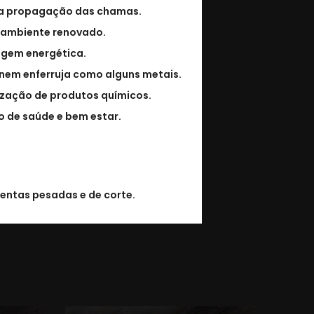
o a propagação das chamas.
eu ambiente renovado.
lagem energética.
 nem enferruja como alguns metais.
ização de produtos químicos.
o de saúde e bem estar.
entas pesadas e de corte.