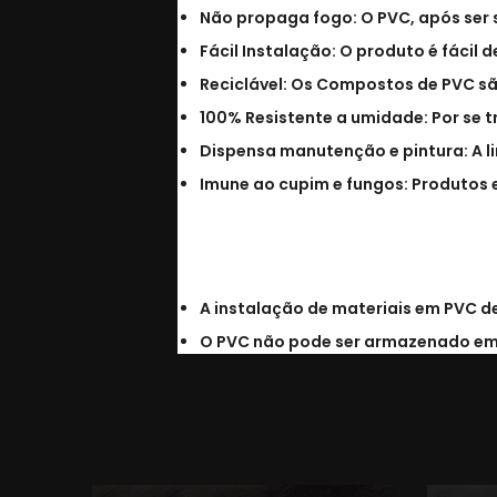
Não propaga fogo: O PVC, após ser 
Fácil Instalação: O produto é fácil
Reciclável: Os Compostos de PVC são
100% Resistente a umidade: Por se 
Dispensa manutenção e pintura: A l
Imune ao cupim e fungos: Produtos 
Cuidados:
A instalação de materiais em PVC d
O PVC não pode ser armazenado em 