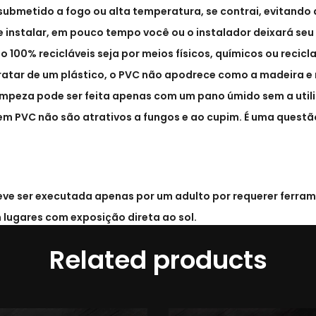
submetido a fogo ou alta temperatura, se contrai, evitand
 de instalar, em pouco tempo você ou o instalador deixará s
 100% recicláveis seja por meios físicos, químicos ou recic
tratar de um plástico, o PVC não apodrece como a madeira e
impeza pode ser feita apenas com um pano úmido sem a util
em PVC não são atrativos a fungos e ao cupim. É uma questã
eve ser executada apenas por um adulto por requerer ferram
lugares com exposição direta ao sol.
Related products