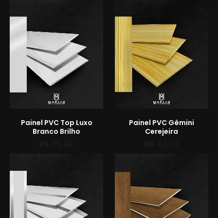
Painel PVC Top Luxo
Painel PVC Gêmini
Branco Brilho
Cerejeira
R$
75,90
R$
44,90