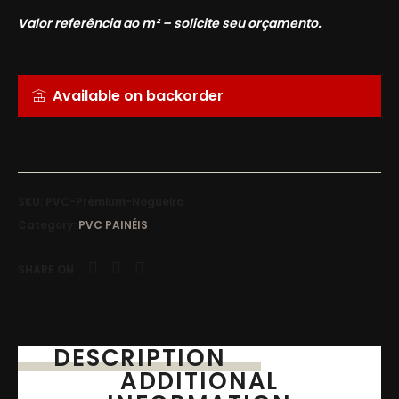
Valor referência ao m² – solicite seu orçamento.
Available on backorder
SKU:
PVC-Premium-Nogueira
Category:
PVC PAINÉIS
SHARE ON
DESCRIPTION
ADDITIONAL