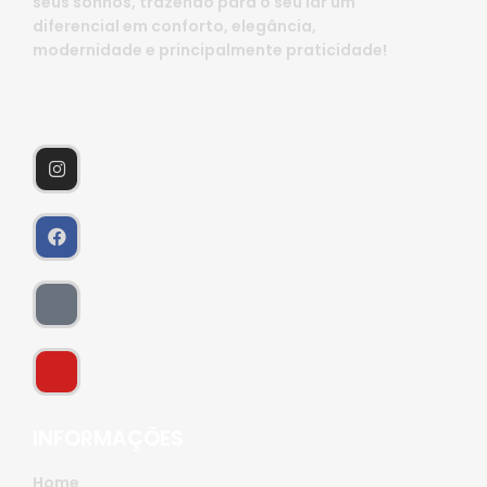
seus sonhos, trazendo para o seu lar um
diferencial em conforto, elegância,
modernidade e principalmente praticidade!
INFORMAÇÕES
Home