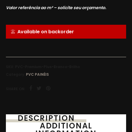
Valor referência ao m² – solicite seu orçamento.
Available on backorder
SKU:
PVC-Premium-Plus-Branco-Brilho
Category:
PVC PAINÉIS
SHARE ON
DESCRIPTION
ADDITIONAL