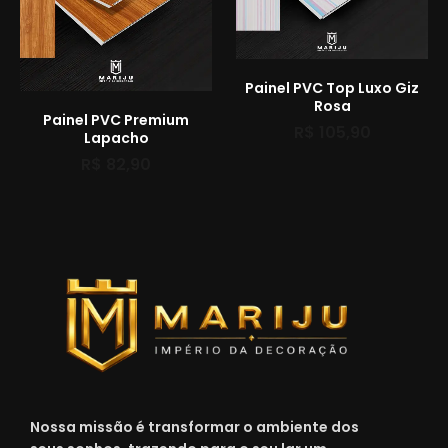
Painel PVC Top Luxo Giz
Rosa
Painel PVC Premium
R$
105,90
Lapacho
R$
82,90
Nossa missão é transformar o ambiente dos