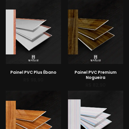
Painel PVC Plus Ébano
Painel PVC Premium
Nogueira
R$
98,90
R$
82,90